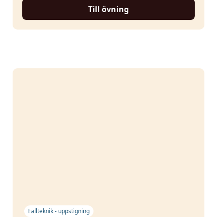
Till övning
Fallteknik - uppstigning