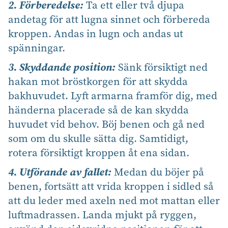
2. Förberedelse:
Ta ett eller två djupa
andetag för att lugna sinnet och förbereda
kroppen. Andas in lugn och andas ut
spänningar.
3. Skyddande position:
Sänk försiktigt ned
hakan mot bröstkorgen för att skydda
bakhuvudet. Lyft armarna framför dig, med
händerna placerade så de kan skydda
huvudet vid behov. Böj benen och gå ned
som om du skulle sätta dig. Samtidigt,
rotera försiktigt kroppen åt ena sidan.
4. Utförande av fallet:
Medan du böjer på
benen, fortsätt att vrida kroppen i sidled så
att du leder med axeln ned mot mattan eller
luftmadrassen. Landa mjukt på ryggen,