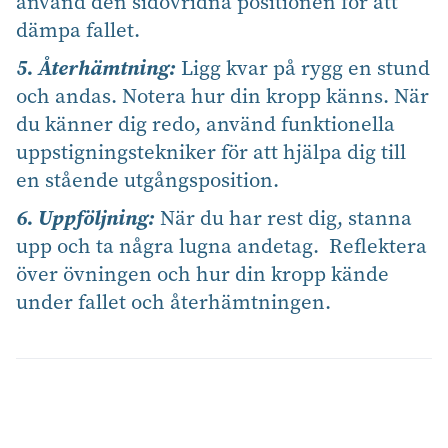
använd den sidovridna positionen för att
dämpa fallet.
5. Återhämtning:
Ligg kvar på rygg en stund
och andas. Notera hur din kropp känns. När
du känner dig redo, använd funktionella
uppstigningstekniker för att hjälpa dig till
en stående utgångsposition.
6. Uppföljning:
När du har rest dig, stanna
upp och ta några lugna andetag. Reflektera
över övningen och hur din kropp kände
under fallet och återhämtningen.