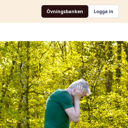
Övningsbanken
Logga in