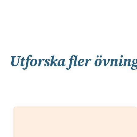
Utforska fler övnin