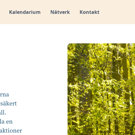
Kalendarium
Nätverk
Kontakt
arna
 säkert
ll.
la en
aktioner