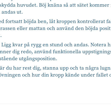
 skydda huvudet. Böj knäna så att sätet komme
 andas ut.
 fortsatt böjda ben, låt kroppen kontrollerat fa
rassen eller mattan och använd den böjda positi
.
Ligg kvar på rygg en stund och andas. Notera h
nner dig redo, använd funktionella uppstignings
n stående utgångsposition.
r du har rest dig, stanna upp och ta några lug
övningen och hur din kropp kände under fallet 
.