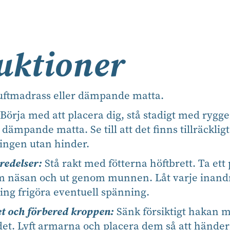
uktioner
ftmadrass eller dämpande matta.
Börja med att placera dig, stå stadigt med rygg
 dämpande matta. Se till att det finns tillräckl
ningen utan hinder.
redelser:
Stå rakt med fötterna höftbrett. Ta ett
m näsan och ut genom munnen. Låt varje inand
ing frigöra eventuell spänning.
t och förbered kroppen:
Sänk försiktigt hakan mo
t. Lyft armarna och placera dem så att händer