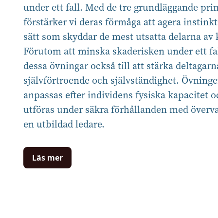
under ett fall. Med de tre grundläggande pri
förstärker vi deras förmåga att agera instinkt
sätt som skyddar de mest utsatta delarna av
Förutom att minska skaderisken under ett fal
dessa övningar också till att stärka deltagarn
självförtroende och självständighet. Övning
anpassas efter individens fysiska kapacitet 
utföras under säkra förhållanden med överv
en utbildad ledare.
Läs mer