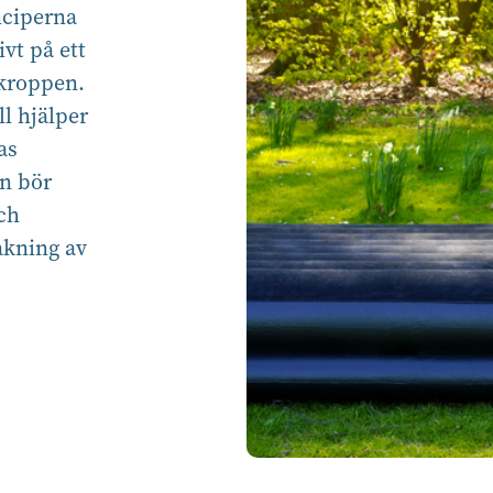
nciperna
ivt på ett
 kroppen.
l hjälper
as
en bör
och
akning av