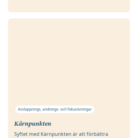
Avslappnings, andnings- och fokusövningar
Kärnpunkten
Syftet med Kärnpunkten är att förbättra