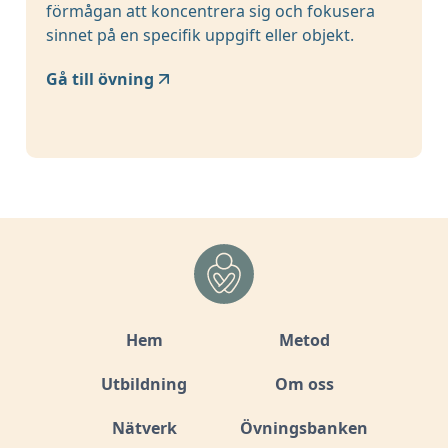
förmågan att koncentrera sig och fokusera
sinnet på en specifik uppgift eller objekt.
Gå till övning
Hem
Metod
Utbildning
Om oss
Nätverk
Övningsbanken