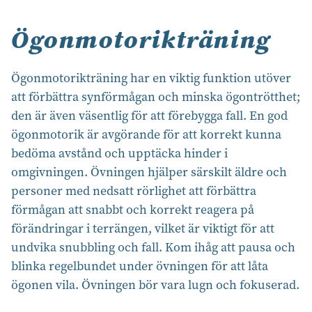
Ögonmotorikträning
Ögonmotorikträning har en viktig funktion utöver
att förbättra synförmågan och minska ögontrötthet;
den är även väsentlig för att förebygga fall. En god
ögonmotorik är avgörande för att korrekt kunna
bedöma avstånd och upptäcka hinder i
omgivningen. Övningen hjälper särskilt äldre och
personer med nedsatt rörlighet att förbättra
förmågan att snabbt och korrekt reagera på
förändringar i terrängen, vilket är viktigt för att
undvika snubbling och fall. Kom ihåg att pausa och
blinka regelbundet under övningen för att låta
ögonen vila. Övningen bör vara lugn och fokuserad.