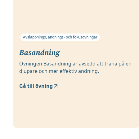
Avslappnings, andnings- och fokusövningar
Basandning
Övningen Basandning är avsedd att träna på en
djupare och mer effektiv andning.
Gå till övning