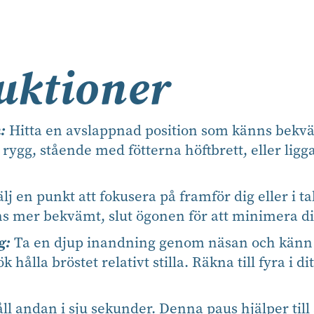
uktioner
:
Hitta en avslappnad position som känns bekv
rygg, stående med fötterna höftbrett, eller lig
älj en punkt att fokusera på framför dig eller i t
s mer bekvämt, slut ögonen för att minimera di
g:
Ta en djup inandning genom näsan och känn
 hålla bröstet relativt stilla. Räkna till fyra i d
ll andan i sju sekunder. Denna paus hjälper till