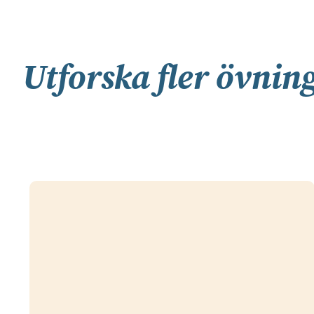
Utforska fler övnin