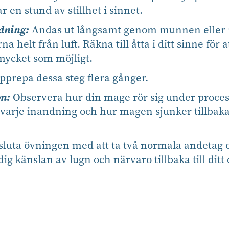
r en stund av stillhet i sinnet.
dning:
Andas ut långsamt genom munnen eller 
 helt från luft. Räkna till åtta i ditt sinne för a
mycket som möjligt.
prepa dessa steg flera gånger.
n:
Observera hur din mage rör sig under proce
varje inandning och hur magen sjunker tillbaka
luta övningen med att ta två normala andetag 
g känslan av lugn och närvaro tillbaka till ditt 