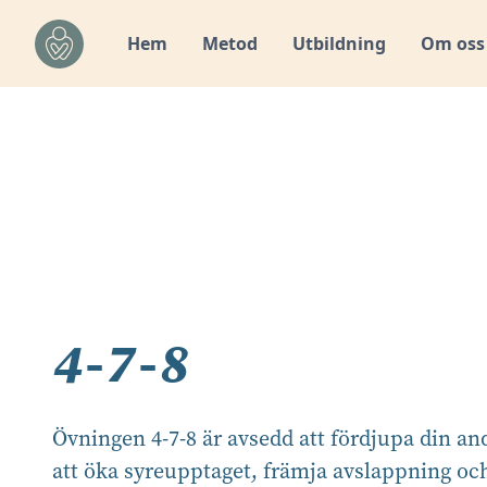
Hem
Metod
Utbildning
Om oss
4-7-8
Övningen 4-7-8 är avsedd att fördjupa din an
att öka syreupptaget, främja avslappning oc