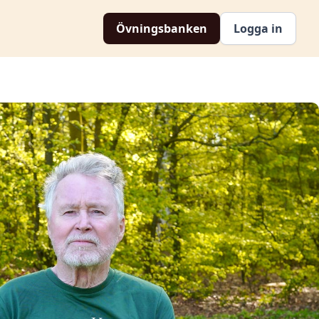
Övningsbanken
Logga in