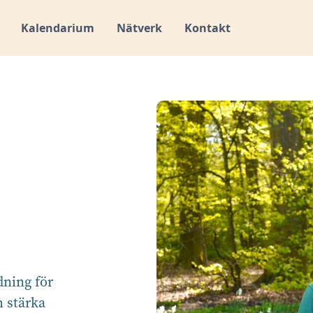
Kalendarium
Nätverk
Kontakt
dning för
h stärka